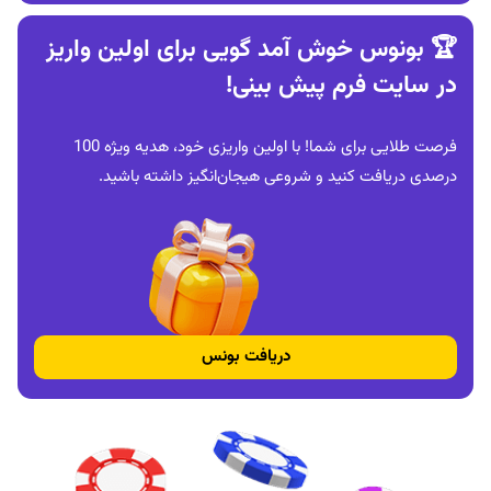
🏆 بونوس خوش‌ آمد گویی برای اولین واریز
در سایت فرم پیش بینی!
فرصت طلایی برای شما! با اولین واریزی خود، هدیه ویژه 100
درصدی دریافت کنید و شروعی هیجان‌انگیز داشته باشید.
دریافت بونس