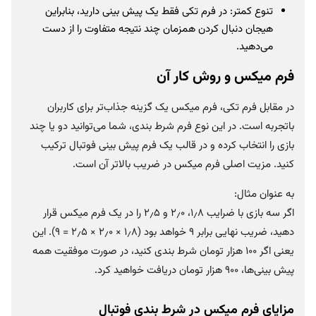
تنوع کمتر: در فرم تکی فقط یک پیش بینی دارید، بنابراین
هیجان دنبال کردن همزمان چند نتیجه متفاوت را از دست
می‌دهید.
فرم میکس و روش کار آن
در مقابل فرم تکی، فرم میکس یک گزینه جذاب‌تر برای کاربران
باتجربه است. در این نوع فرم شرط بندی، شما می‌توانید دو یا چند
بازی را انتخاب کرده و در قالب یک فرم پیش بینی فوتبال ترکیب
کنید. مزیت اصلی فرم میکس در ضریب بالاتر آن است.
به عنوان مثال:
اگر سه بازی با ضرایب ۱٫۸، ۲٫۰ و ۲٫۵ را در یک فرم میکس قرار
دهید، ضریب نهایی برابر ۹ خواهد بود (۱٫۸ × ۲٫۰ × ۲٫۵ = ۹). این
یعنی اگر ۱۰۰ هزار تومان شرط بندی کنید، در صورت موفقیت همه
پیش بینی‌ها، ۹۰۰ هزار تومان دریافت خواهید کرد.
مزایای فرم میکس در شرط بندی فوتبال