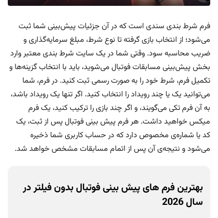
م
فرم شرط بندی سندی است که در آن جزئیات پیش‌بینی شما ثبت
و
ج
می‌شود؛ از انتخاب بازی گرفته تا نوع شرط، مبلغ سرمایه‌گذاری و
و
ضریب محاسبه سود. وقتی شما در یک سایت شرط بندی معتبر وارد
د
بخش پیش‌بینی مسابقات فوتبال می‌شوید، باید با انتخاب گزینه‌ها و
ی
تکمیل فرم، شرط خود را به صورت رسمی ثبت کنید. در فرم، شما
ه
د
می‌توانید یک یا چند رویداد را انتخاب کنید. اگر تنها یک رویداد باشد،
ی
به آن فرم تکی می‌گویند، و اگر چند بازی را ترکیب کنید، یک فرم
ه
میکس خواهید داشت. هر فرم پیش بینی فوتبال پس از ثبت، یک
پ
کد یا شماره‌ی مخصوص دارد که در حساب کاربری شما ذخیره
ش
می‌شود و نتیجه‌ی آن پس از اتمام مسابقات مشخص خواهد شد.
ت
ی
ب
بهترین فرم های پیش بینی فوتبال بدون فیلتر در
ا
ن
سال 2026
ی