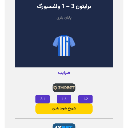
برایتون 3 – 1 ولفسبورگ
پایان بازی
ضرایب
2.1
1.6
1.2
شروع شرط‌ بندی