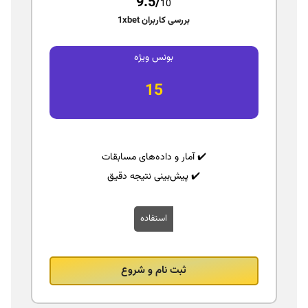
9.5/
10
بررسی کاربران 1xbet
بونس ویژه
15
✔️ آمار و داده‌های مسابقات
✔️ پیش‌بینی نتیجه دقیق
استفاده
ثبت نام و شروع