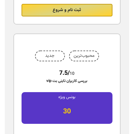
ثبت نام و شروع
محبوب‌ترین
جدید
7.5/
10
بررسی کاربران تاینی بت vip
بونس ویژه
30